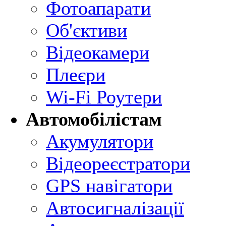
Фотоапарати
Об'єктиви
Відеокамери
Плеєри
Wi-Fi Роутери
Автомобілістам
Акумулятори
Відеореєстратори
GPS навігатори
Автосигналізації