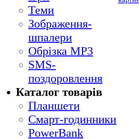
Теми
Зображення-
шпалери
Обрізка MP3
SMS-
поздоровлення
Каталог товарів
Планшети
Смарт-годинники
PowerBank