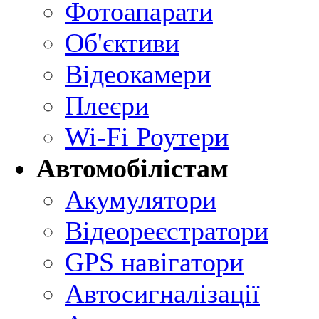
Фотоапарати
Об'єктиви
Відеокамери
Плеєри
Wi-Fi Роутери
Автомобілістам
Акумулятори
Відеореєстратори
GPS навігатори
Автосигналізації