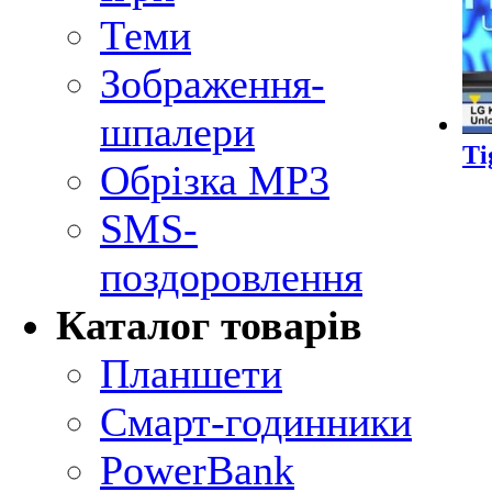
Теми
Зображення-
шпалери
Ti
Обрізка MP3
SMS-
поздоровлення
Каталог товарів
Планшети
Смарт-годинники
PowerBank