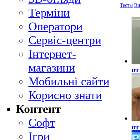
Тесты
Ви
Терміни
Оператори
Сервіс-центри
Інтернет-
магазини
о
Мобильні сайти
Корисно знати
Контент
Софт
о
Ігри